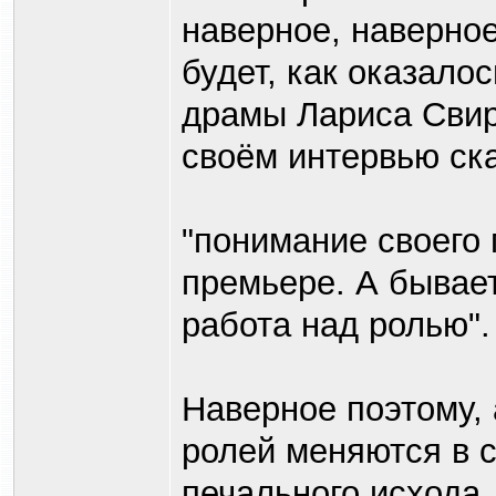
наверное, наверное
будет, как оказало
драмы Лариса Свир
своём интервью ска
"понимание своего 
премьере. А бывает
работа над ролью".
Наверное поэтому, 
ролей меняются в с
печального исхода,