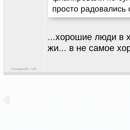
просто радовались
...хорошие люди в
жи... в не самое хо
Сообщений: >10K