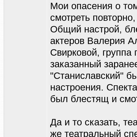
Мои опасения о том
смотреть повторно
Общий настрой, бл
актеров Валерия А
Свирковой, группа 
заказанный заране
"Станиславский" б
настроения. Спекта
был блестящ и смо
Да и то сказать, те
же театральный спе