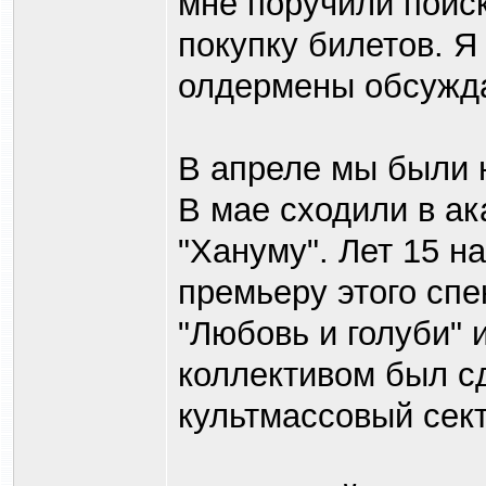
мне поручили поиск
покупку билетов. Я
олдермены обсужда
В апреле мы были 
В мае сходили в а
"Хануму". Лет 15 н
премьеру этого спе
"Любовь и голуби"
коллективом был сд
культмассовый сект