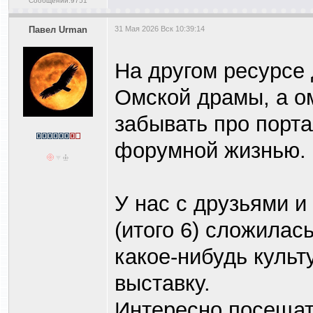
Сообщений:9751
Павел Urman
31 Мая 2026 Вск 10:39:14
На другом ресурсе
Омской драмы, а о
забывать про порта
форумной жизнью.
У нас с друзьями и
(итого 6) сложилас
какое-нибудь культу
выставку.
Интересно посещат