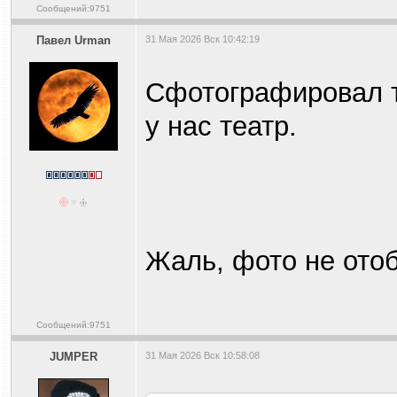
Сообщений:9751
Павел Urman
31 Мая 2026 Вск 10:42:19
Сфотографировал те
у нас театр.
Жаль, фото не ото
Сообщений:9751
JUMPER
31 Мая 2026 Вск 10:58:08