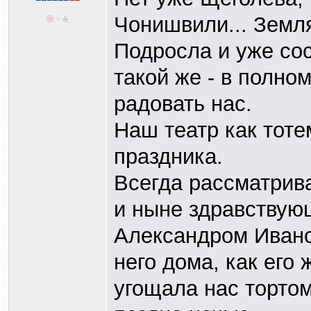
Чонишвили... Земля
Подросла и уже сос
такой же - в полно
радовать нас.
Наш театр как тоте
праздника.
Всегда рассматрив
и ныне здравствующ
Александром Ивано
него дома, как ег
угощала нас тортом