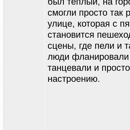
был тёплый, на гор
смогли просто так 
улице, которая с п
становится пешехо
сцены, где пели и 
люди фланировали 
танцевали и прост
настроению.