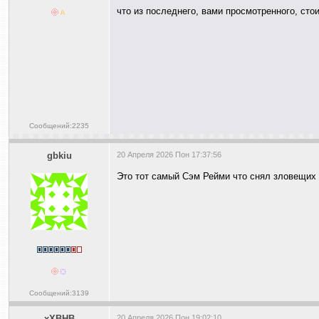
что из последнего, вами просмотренного, сто
Сообщений:2235
gbkiu
20 Апреля 2026 Пон 17:37:56
Это тот самый Сэм Рейми что снял зловещих
Сообщений:3139
xXBHB
20 Апреля 2026 Пон 19:02:10