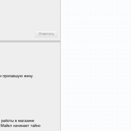
Ответить
и пропавшую жену.
 работы в магазине
 Майкл начинает тайно