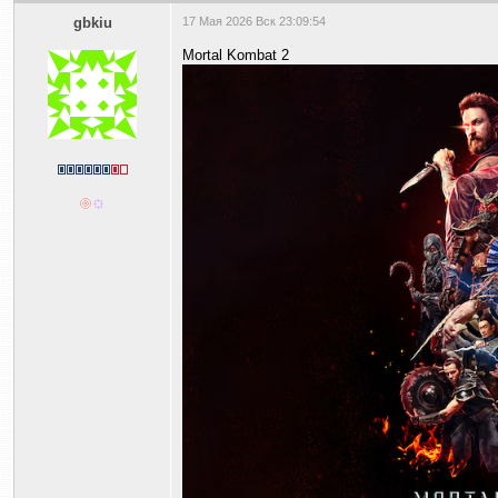
gbkiu
17 Мая 2026 Вск 23:09:54
Mortal Kombat 2