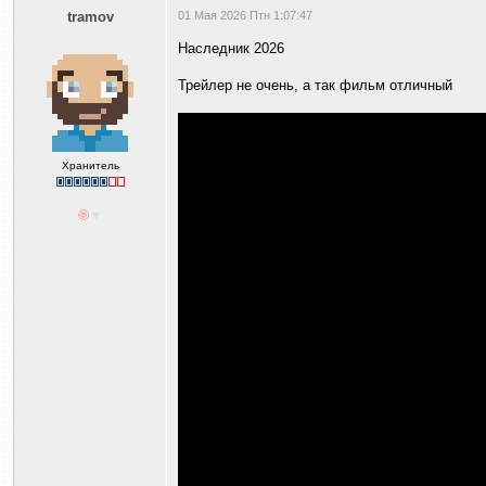
tramov
01 Мая 2026 Птн 1:07:47
Наследник 2026
Трейлер не очень, а так фильм отличный
Хранитель