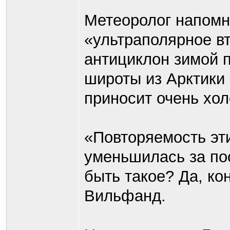
Метеоролог напомн
«ультраполярное в
антициклон зимой 
широты из Арктики 
приносит очень хол
«Повторяемость эт
уменьшилась за пос
быть такое? Да, ко
Вильфанд.