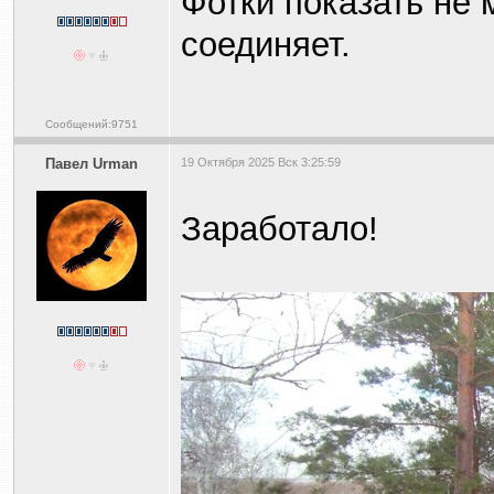
Фотки показать не 
соединяет.
Сообщений:9751
Павел Urman
19 Октября 2025 Вск 3:25:59
Заработало!