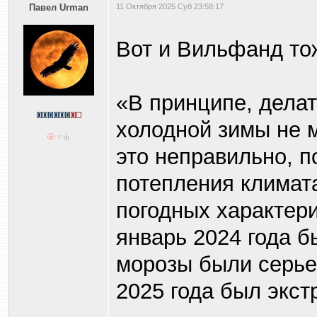
Павел Urman
11 Октября 2025 Суб 23:58:17
Вот и Вильфанд то
«В принципе, делат
холодной зимы не 
это неправильно, п
потепления климат
погодных характери
январь 2024 года б
морозы были серье
2025 года был экст