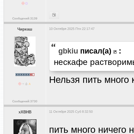
Сообщений:3139
Чиркаш
10 Октября 2025 Птн 22:17:47
gbkiu
писал(а)
:
нескафе растворим
Нельзя пить много 
Сообщений:3730
xXBHB
11 Октября 2025 Суб 8:32:50
пить много ничего 