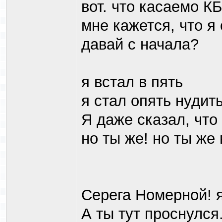
вот. что касаемо КБ
мне кажется, что я
давай с начала?
я встал в пять
я стал опять нудить
Я даже сказал, чт
но ты же! но ты же
Серега Номерной! я
А ты тут проснулся