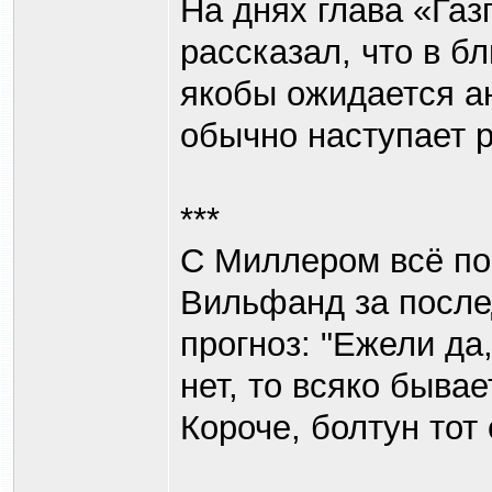
На днях глава «Га
рассказал, что в б
якобы ожидается а
обычно наступает ра
***
С Миллером всё пон
Вильфанд за после
прогноз: "Ежели да,
нет, то всяко бывае
Короче, болтун тот