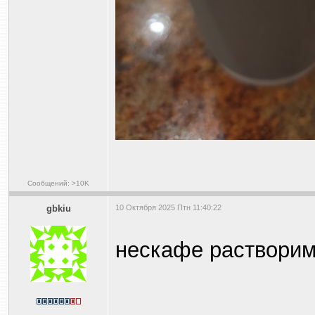
Сообщений: >10K
gbkiu
10 Октября 2025 Птн 11:40:22
нескафе растворим