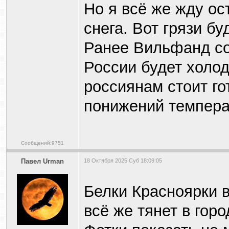
Но я всё же жду ос
снега. Вот грязи бу
Ранее Вильфанд со
России будет холод
россиянам стоит го
понижений темпера
Сообщений:9751
Павел Urman
18 Октября 2025 Суб 18:09:05
Белки Красноярки 
всё же тянет в горо