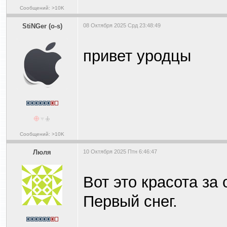
Сообщений: >10K
StiNGer (o-s)
08 Октября 2025 Срд 23:48:49
привет уродцы
Сообщений: >10K
Люля
10 Октября 2025 Птн 6:46:47
Вот это красота за 
Первый снег.