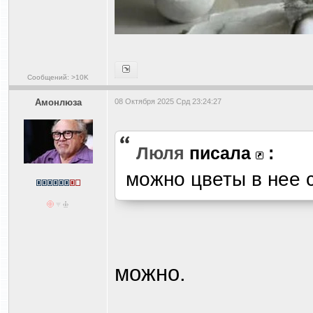
Сообщений: >10K
Амонлюза
08 Октября 2025 Срд 23:24:27
Люля
писала
:
можно цветы в нее с
можно.