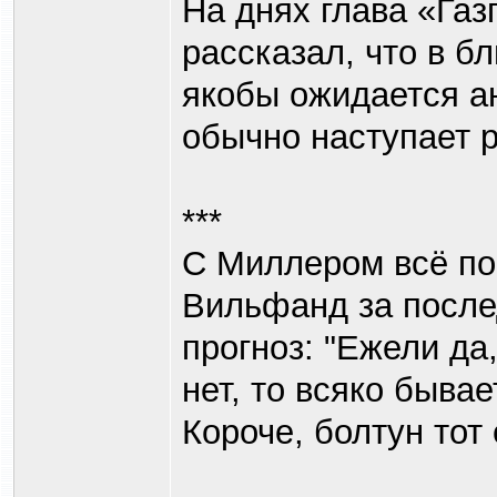
На днях глава «Га
рассказал, что в б
якобы ожидается а
обычно наступает ра
***
С Миллером всё пон
Вильфанд за после
прогноз: "Ежели да,
нет, то всяко бывае
Короче, болтун тот