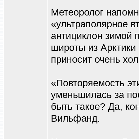
Метеоролог напомн
«ультраполярное в
антициклон зимой 
широты из Арктики 
приносит очень хол
«Повторяемость эт
уменьшилась за пос
быть такое? Да, ко
Вильфанд.