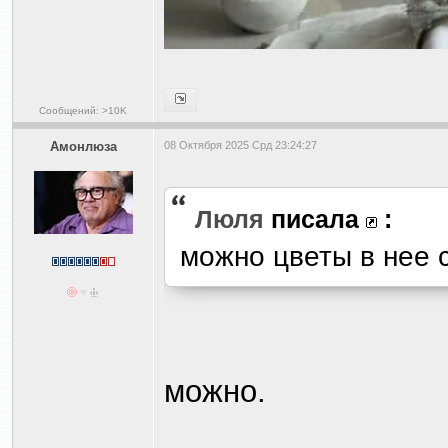
Сообщений: >10K
Амонлюза
08 Октября 2025 Срд 23:24:27
Люля
писала
:
можно цветы в нее с
можно.