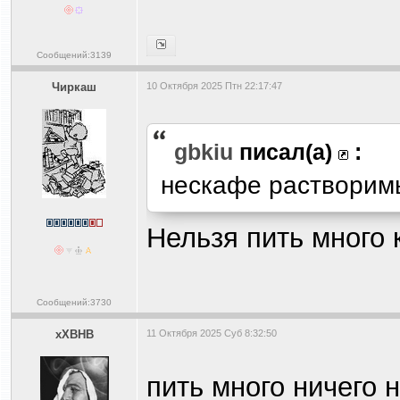
Сообщений:3139
Чиркаш
10 Октября 2025 Птн 22:17:47
gbkiu
писал(а)
:
нескафе растворим
Нельзя пить много 
Сообщений:3730
xXBHB
11 Октября 2025 Суб 8:32:50
пить много ничего 