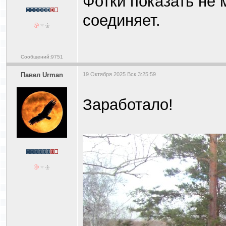
Фотки показать не 
соединяет.
Сообщений:9751
Павел Urman
19 Октября 2025 Вск 3:25:59
Заработало!