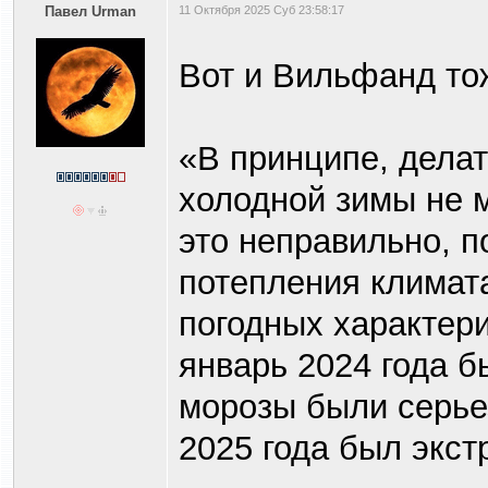
Павел Urman
11 Октября 2025 Суб 23:58:17
Вот и Вильфанд то
«В принципе, делат
холодной зимы не 
это неправильно, п
потепления климат
погодных характери
январь 2024 года б
морозы были серье
2025 года был экст