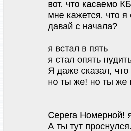
вот. что касаемо КБ
мне кажется, что я
давай с начала?
я встал в пять
я стал опять нудить
Я даже сказал, чт
но ты же! но ты же
Серега Номерной! я
А ты тут проснулся