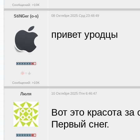
Сообщений: >10K
StiNGer (o-s)
08 Октября 2025 Срд 23:48:49
привет уродцы
Сообщений: >10K
Люля
10 Октября 2025 Птн 6:46:47
Вот это красота за 
Первый снег.