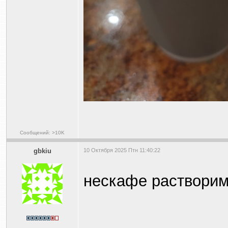
Сообщений: >10K
gbkiu
10 Октября 2025 Птн 11:40:22
нескафе растворим