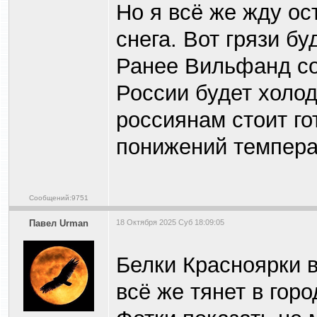
Но я всё же жду ос
снега. Вот грязи бу
Ранее Вильфанд со
России будет холод
россиянам стоит го
понижений темпера
Сообщений:9751
Павел Urman
18 Октября 2025 Суб 18:09:05
Белки Красноярки 
всё же тянет в горо