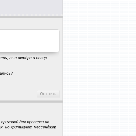
ель, сын актёра и певца
рались?
Ответить
причиной для проверки на
ax, но критикуют мессенджер