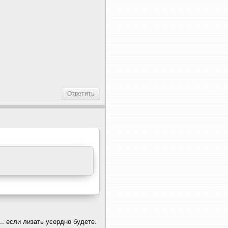
Ответить
.. если лизать усеpдно будете.