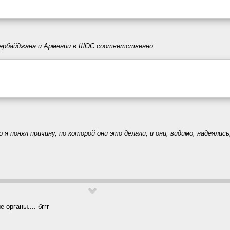
зербайджана и Армении в ШОС соответственно.
 я понял причину, по которой они это делали, и они, видимо, надеялис
органы.... бггг