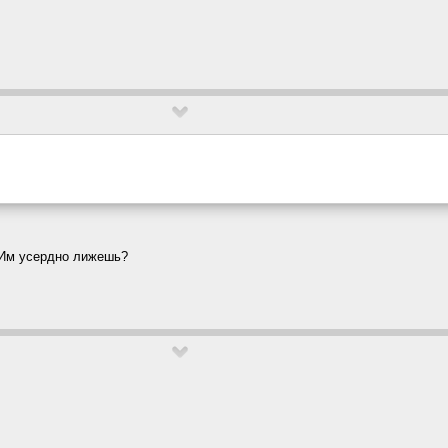
? Им усердно лижешь?