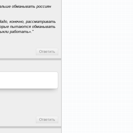
альше обманывать россиян
Надо, конечно, рассматривать
которые пытаются обманывать
выкли работать»."
Ответить
Ответить