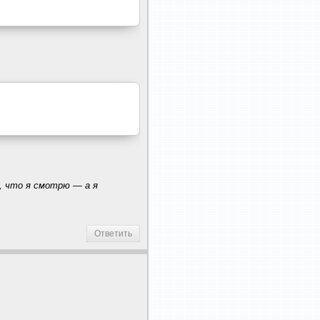
ь, что я смотрю — а я
Ответить