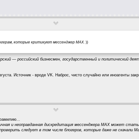
логерам, которые критикуют мессенджер MAX.
))
рский — российский бизнесмен, государственный и политический деят
густа. Источник - вроде VK. Наброс, чисто случайно или иноагенты зак
фамилию...
личная и неоправданная дискредитация мессенджера MAX может стать 
проверить следует в том числе блогеров, которые даже не скачали M