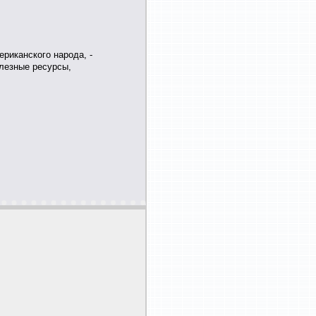
риканского народа, -
олезные ресурсы,