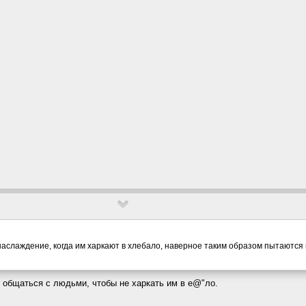
наслаждение, когда им харкают в хлебало, наверное таким образом пытаются
е общаться с людьми, чтобы не харкать им в е@"ло.