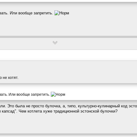
вать. Или вообще запретить.
о не хотят.
вать. Или вообще запретить.
ли. Это была не просто булочка, а, типо, культурно-кулинарный код эст
и капсад". Чем котлета хуже традиционной эстонской булочки?