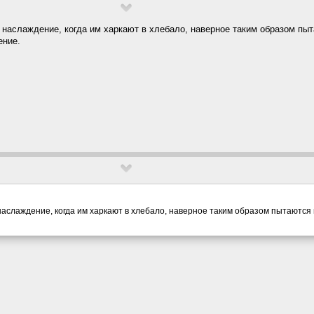
 наслаждение, когда им харкают в хлебало, наверное таким образом пы
ение.
наслаждение, когда им харкают в хлебало, наверное таким образом пытаются