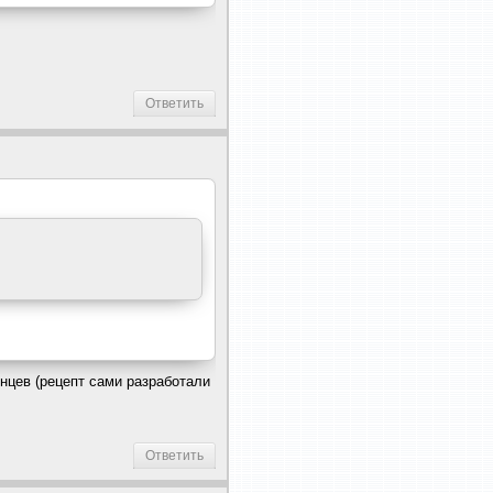
Ответить
онцев (рецепт сами разработали
Ответить