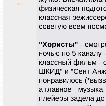
физическая подгото
классная режиссер
советую всем посм
"Хористы"
- смотр
ночью по 5 каналу 
классный фильм - 
ШКИД" и "Сент-Анж
понравилось (*вызв
а главное - музыка
плейеры задела до