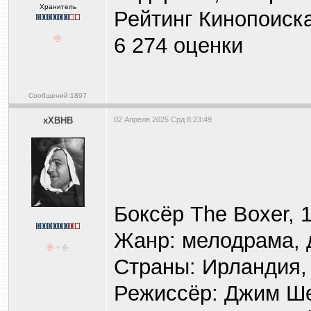
Хранитель
Рейтинг Кинопоиска
6 274 оценки
Сообщений:1897
xXBHB
02 Апреля 2025 Срд 8:23:49
Боксёр The Boxer, 
Жанр: мелодрама, 
Страны: Ирландия
Режиссёр: Джим Ш