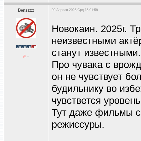
Benzzzz
09 Апреля 2025 Срд 13:01:59
Новокаин. 2025г. Т
неизвестными актё
станут известными.
Про чувака с врож
он не чувствует бо
будильнику во избе
чувствется уровень,
Тут даже фильмы с 
режиссуры.