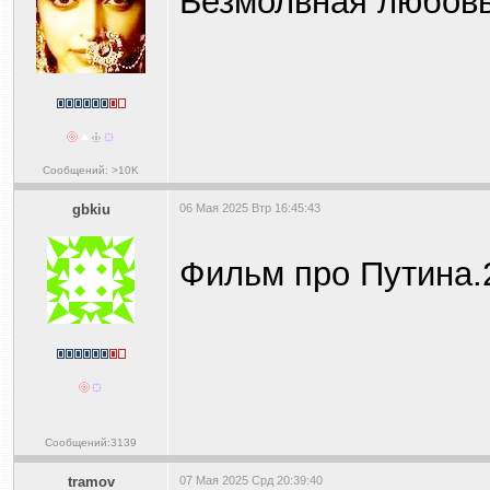
Безмолвная любовь
Сообщений: >10K
gbkiu
06 Мая 2025 Втр 16:45:43
Фильм про Путина.
Сообщений:3139
tramov
07 Мая 2025 Срд 20:39:40