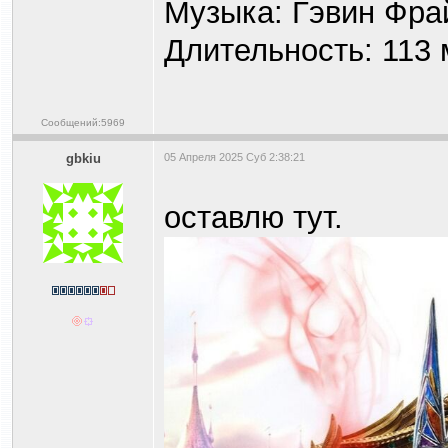
Музыка: Гэвин Фра
Длительность: 113 
Сообщений:5969
gbkiu
05 Апреля 2025 Суб 2:38:21
оставлю тут.