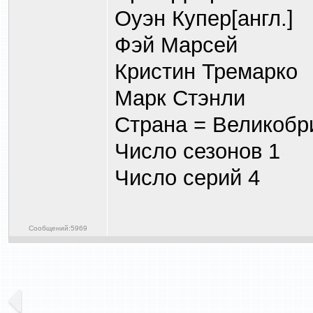
Оуэн Купер[англ.]
Фэй Марсей
Кристин Тремарко
Марк Стэнли
Страна = Великобр
Число сезонов 1
Число серий 4
Сообщений:5969