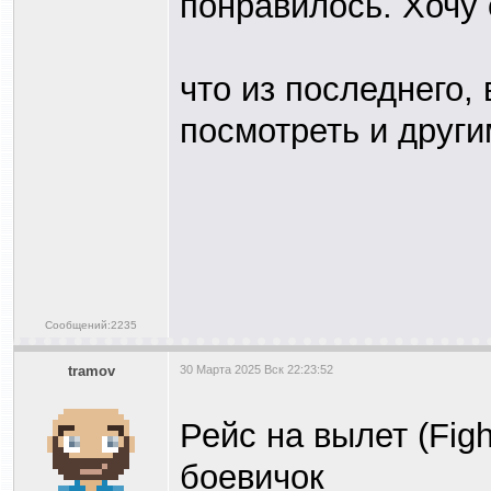
понравилось. Хочу
что из последнего,
посмотреть и друг
Сообщений:2235
tramov
30 Марта 2025 Вск 22:23:52
Рейс на вылет (Figh
боевичок