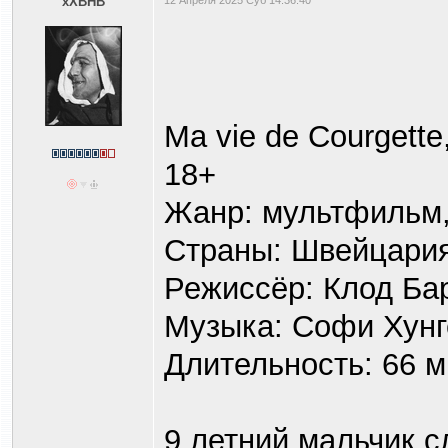
xXBHB
12 Апреля 2025 Суб 14:36:40
Ma vie de Courgett
18+
Жанр: мультфильм,
Страны: Швейцария
Режиссёр: Клод Ба
Музыка: Софи Хунг
Длительность: 66 м
9 летний мальчик с