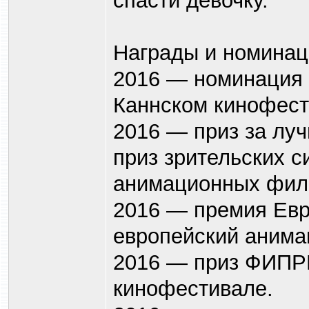
спасти девочку.
Награды и номинац
2016 — номинация 
Каннском кинофест
2016 — приз за лу
приз зрительских 
анимационных филь
2016 — премия Евр
европейский аним
2016 — приз ФИПР
кинофестивале.