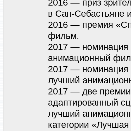
2016 — приз зрите
в Сан-Себастьяне 
2016 — премия «Сп
фильм.
2017 — номинация 
анимационный фил
2017 — номинация 
лучший анимацион
2017 — две премии
адаптированный сц
лучший анимационн
категории «Лучшая