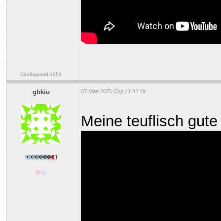
Сообщений:1654
gbkiu
07 Мая 2025 Срд 21:43:19
Meine teuflisch gute