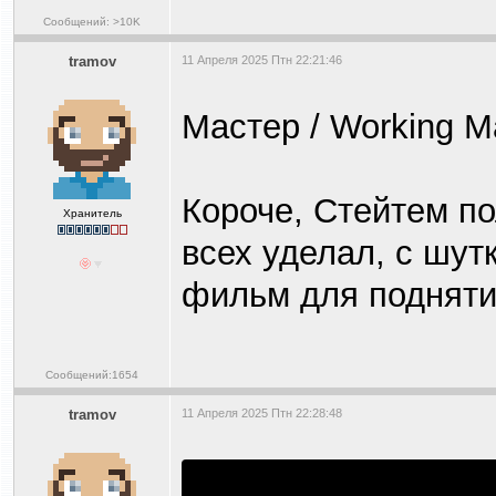
Сообщений: >10K
tramov
11 Апреля 2025 Птн 22:21:46
Мастер / Working M
Короче, Стейтем п
Хранитель
всех уделал, с шут
фильм для подняти
Сообщений:1654
tramov
11 Апреля 2025 Птн 22:28:48