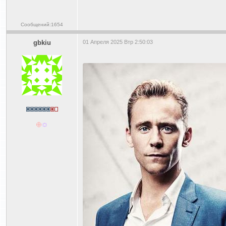
Сообщений:1654
gbkiu
01 Апреля 2025 Втр 2:50:03