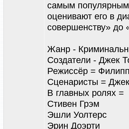
самым популярным 
оценивают его в ди
совершенству» до «
Жанр - Криминальн
Создатели - Джек Т
Режиссёр = Филипп
Сценаристы = Джек
В главных ролях =
Стивен Грэм
Эшли Уолтерс
Эрин Доэрти