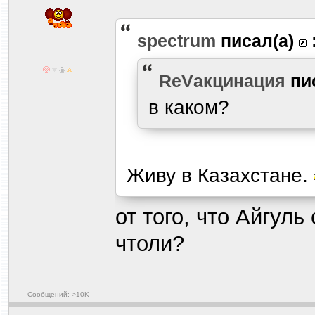
spectrum
писал(а)
ReVакцинация
пи
в каком?
Живу в Казахстане.
от того, что Айгуль
чтоли?
Сообщений: >10K