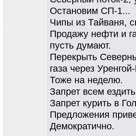
Остановим СП-1...
Чипы из Тайваня, с
Продажу нефти и га
пусть думают.
Перекрыть Северны
газа через Уренго
Тоже на неделю.
Запрет всем ездит
Запрет курить в Го
Предложения приве
Демократично.