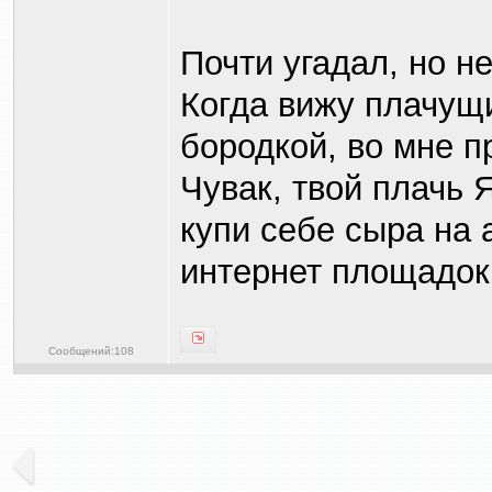
Почти угадал, но н
Когда вижу плачущ
бородкой, во мне п
Чувак, твой плачь 
купи себе сыра на 
интернет площадок.
Сообщений:108