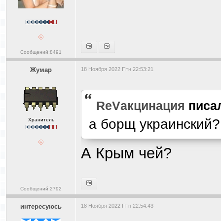
Сообщений:8491
Жумар
18 Ноября 2022 Птн 22:53:21
ReVакцинация
писа
а борщ украинский?
Хранитель
А Крым чей?
Сообщений:2792
интересуюсь
18 Ноября 2022 Птн 22:54:43