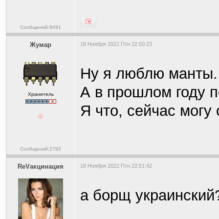
Сообщений:8491
Жумар
18 Ноября 2022 Птн 22:50:23
Ну я люблю манты.
А в прошлом году 
Хранитель
Я что, сейчас могу
Сообщений:2792
ReVакцинация
18 Ноября 2022 Птн 22:51:42
а борщ украинский