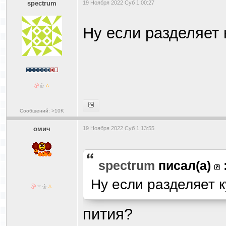
spectrum
19 Ноября 2022 Суб 1:00:27
Ну если разделяет 
Сообщений: >10K
омич
19 Ноября 2022 Суб 1:13:55
spectrum
писал(а)
Ну если разделяет к
пития?