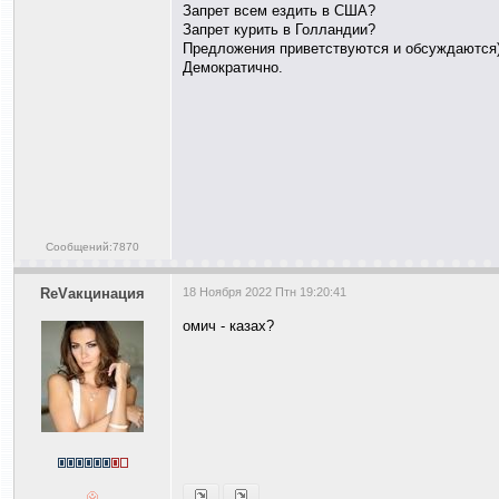
Запрет всем ездить в США?
Запрет курить в Голландии?
Предложения приветствуются и обсуждаются
Демократично.
Сообщений:7870
ReVакцинация
18 Ноября 2022 Птн 19:20:41
омич - казах?