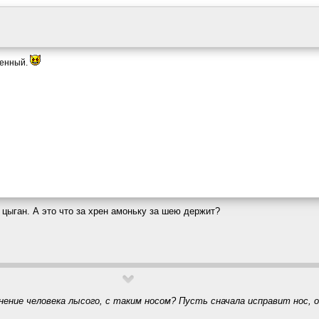
венный.
 цыган. А это что за хрен амоньку за шею держит?
ение человека лысого, с таким носом? Пусть сначала исправит нос,