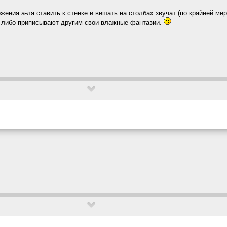
жения а-ля ставить к стенке и вешать на столбах звучат (по крайней ме
, либо приписывают другим свои влажные фантазии.