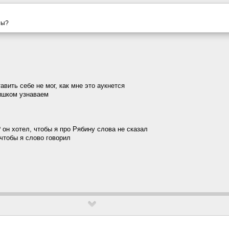
ны?
тавить себе не мог, как мне это аукнется
лишком узнаваем
 он хотел, чтобы я про Рябину слова не сказал
 чтобы я слово говорил