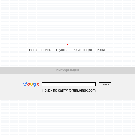
Index
Поиск
Группы
Регистрация
Вход
Информация
Поиск по сайту forum.omsk.com