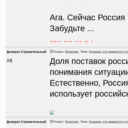
Ага. Сейчас Россия
Забудьте ...
..... .... ... .. .
Домкрат Стремительный
Раздел:
Политика
Тема:
Санкции: что нравится и ч
Доля поставок росс
#8
понимания ситуации
Естественно, Росси
использует российск
Домкрат Стремительный
Раздел:
Политика
Тема:
Санкции: что нравится и ч