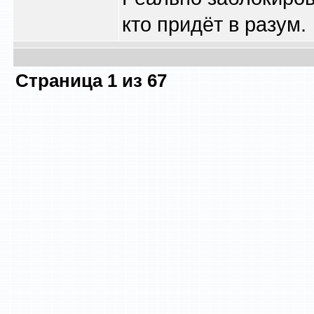
кто придёт в разум.
Страница
1
из
67