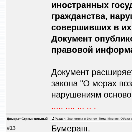
иностранных госуд
гражданства, нар
совершивших в их
Документ опублик
правовой информ
Документ расширяет
закона "О мерах воз
нарушениям основоп
..... .... ... .. .
Домкрат Стремительный
Раздел:
Экономика и бизнес
Тема:
Мнение. Обвал 
Бумеранг.
#13