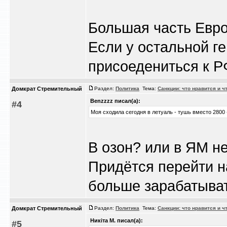
Большая часть Евро
Если у остальной г
присоедениться к Р
Домкрат Стремительный
Раздел:
Политика
Тема:
Санкции: что нравится и ч
Benzzzz писал(а):
#4
Моя сходила сегодня в летуаль - тушь вместо 2800 -
В озон? или в ЯМ н
Придётся перейти н
больше зарабатыват
Домкрат Стремительный
Раздел:
Политика
Тема:
Санкции: что нравится и ч
Никiта М. писал(а):
#5