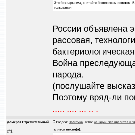
Это без сарказма, считайте бесплатным советом.
толкования.
России объявлена 
рассовая, технолог
бактериологическая
Война преследующа
народа.
(послушайте высказ
Поэтому вряд-ли пон
..... .... ... .. .
Домкрат Стремительный
Раздел:
Политика
Тема:
Санкции: что нравится и ч
аллеся писал(а):
#1