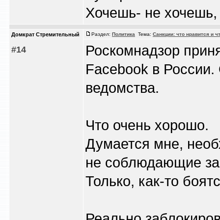
Хочешь- не хочешь, 
Домкрат Стремительный
Раздел:
Политика
Тема:
Санкции: что нравится и ч
Роскомнадзор приня
#14
Facebook в России.
ведомства.
Что очень хорошо.
Думается мне, необ
не соблюдающие за
Только, как-то боят
Реально заблокирова