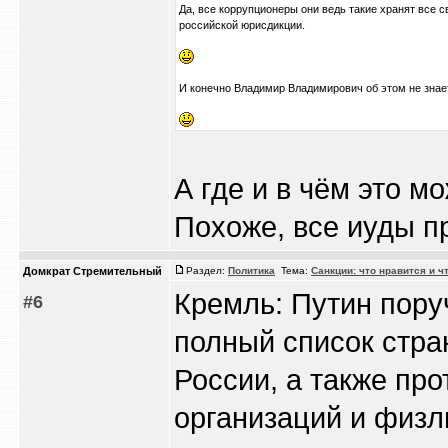
Да, все коррупционеры они ведь такие хранят все с
российской юрисдикции.
И конечно Владимир Владимирович об этом не знае
А где и в чём это м
Похоже, все иуды пр
Домкрат Стремительный
Раздел:
Политика
Тема:
Санкции: что нравится и ч
Кремль: Путин пору
#6
полный список стра
России, а также пр
организаций и физл