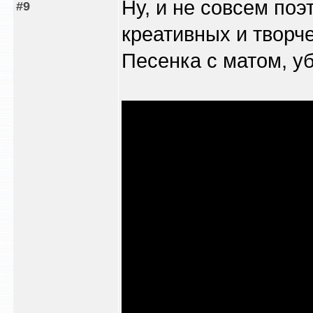
Ну, и не совсем поэ
#9
креативных и творче
Песенка с матом, у