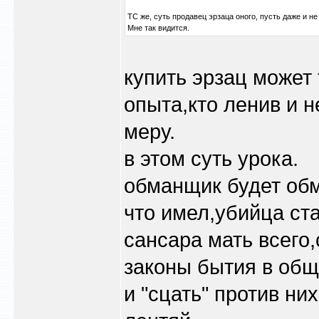
ТС же, суть продавец эрзаца оного, пусть даже и н
Мне так видится.
купить эрзац может 
опыта,кто ленив и н
меру.
в этом суть урока.
обманщик будет обма
что имел,убийца ста
сансара мать всего,
законы бытия в общ
и "сцать" против ни