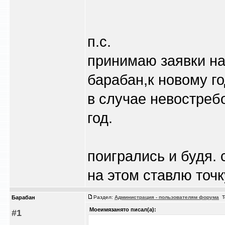
п.с.
принимаю заявки на
барабан,к новому го
в случае невостреб
год.
поигрались и будя.
на этом ставлю точк
Барабан
Раздел:
Администрация - пользователям форума
Т
Моеимязанято писал(а):
#1