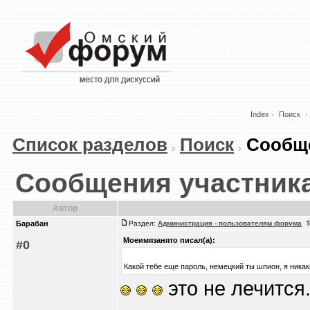
Index
Поиск
Список разделов
Поиск
Сообще
Сообщения участник
Автор
Барабан
Раздел:
Администрация - пользователям форума
Т
Моеимязанято писал(а):
#0
Какой тебе еще пароль, немецкий ты шпион, я никак
это не лечится