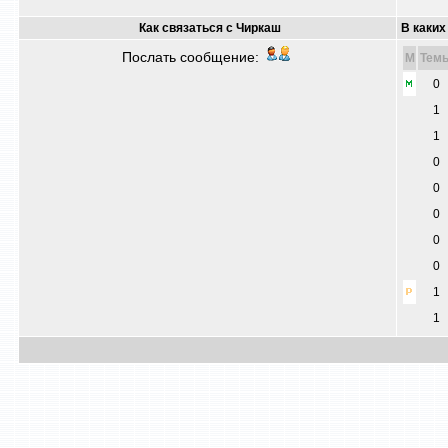
Как связаться с Чиркаш
В каких
Послать сообщение:
M
Тем
0
1
1
0
0
0
0
0
1
1