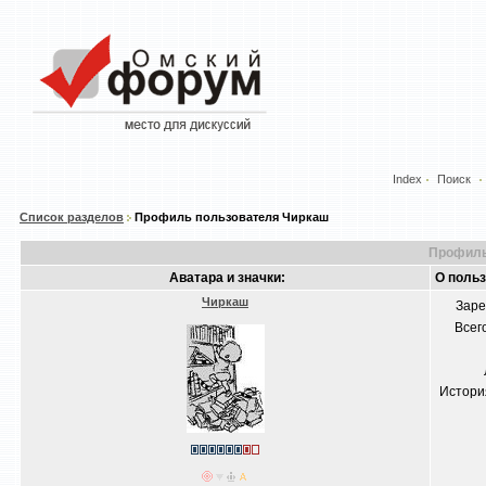
Index
Поиск
Список разделов
Профиль пользователя Чиркаш
Профиль
Аватара и значки:
О поль
Чиркаш
Заре
Всег
Истори