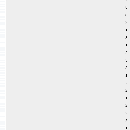
2
5
8
2
1
3
1
2
3
3
1
2
2
1
2
2
2
1