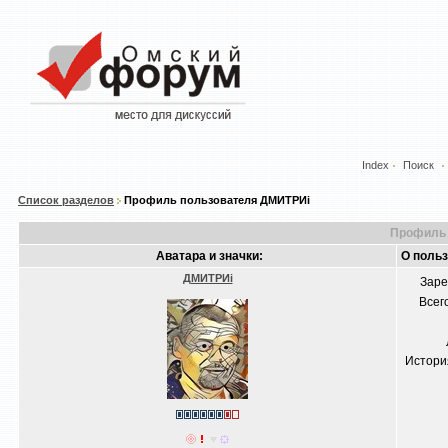
Index
Поиск
Список разделов
Профиль пользователя ДМИТРИi
Профиль 
Аватара и значки:
О поль
ДМИТРИi
Заре
Всег
Истори