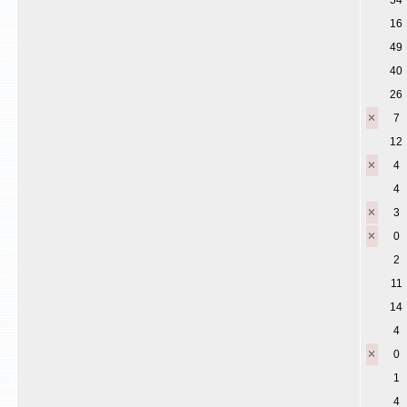
54
16
49
40
26
7
12
4
4
3
0
2
11
14
4
0
1
4