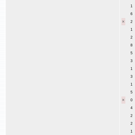
1
6
2
1
2
8
5
3
1
3
1
5
0
4
2
2
1