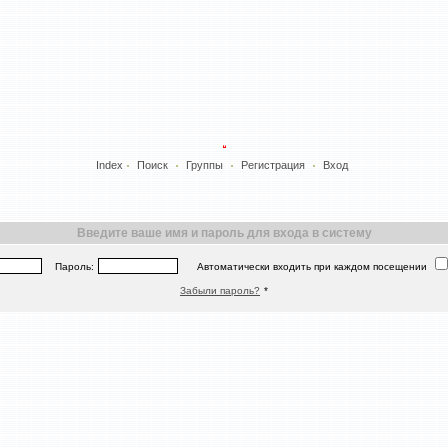
Index
Поиск
Группы
Регистрация
Вход
Введите ваше имя и пароль для входа в систему
Пароль:
Автоматически входить при каждом посещении
Забыли пароль?
*