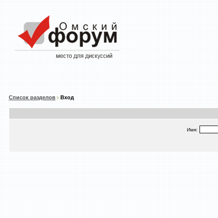
Список разделов
Вход
Имя: