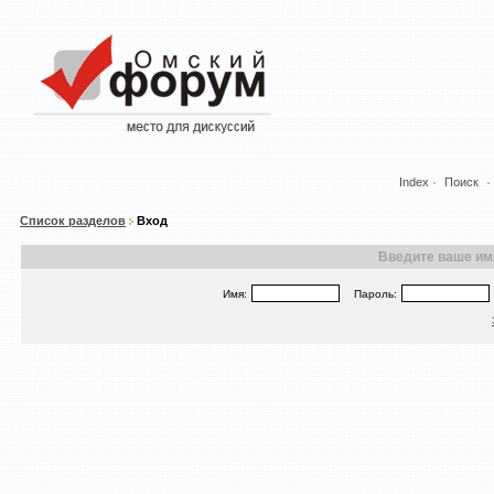
Index
Поиск
Список разделов
Вход
Введите ваше имя
Имя:
Пароль: