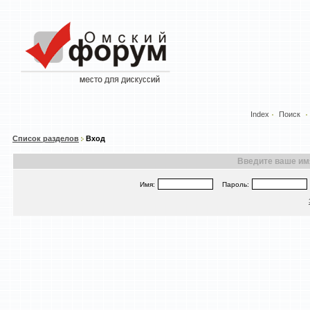
Index
Поиск
Список разделов
Вход
Введите ваше имя
Имя:
Пароль: