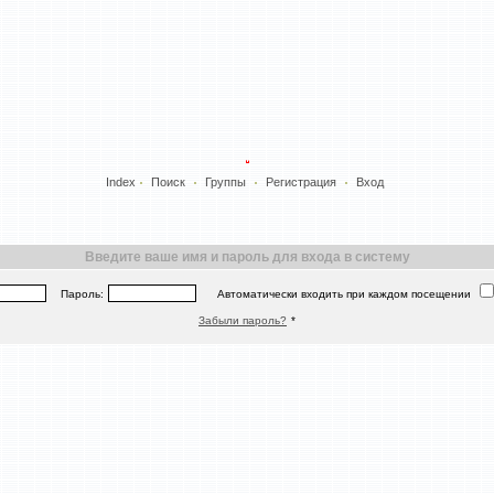
Index
Поиск
Группы
Регистрация
Вход
Введите ваше имя и пароль для входа в систему
Пароль:
Автоматически входить при каждом посещении
Забыли пароль?
*