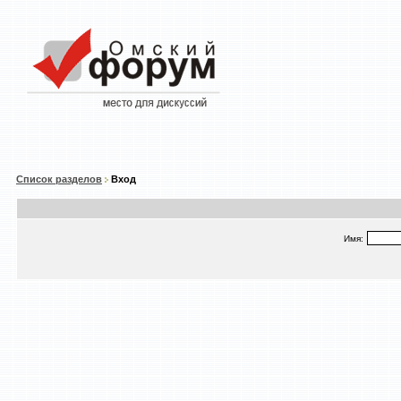
Список разделов
Вход
Имя: