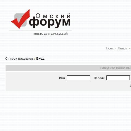
Index
Поиск
Список разделов
Вход
Введите ваше имя
Имя:
Пароль: