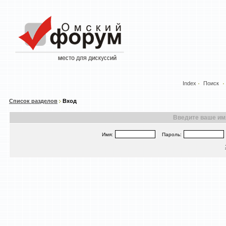
Index
Поиск
Список разделов
Вход
Введите ваше имя
Имя:
Пароль: