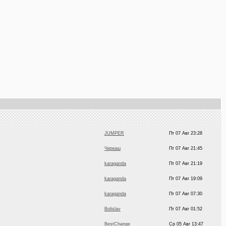
JUMPER
Пт 07 Авг 23:28
Чиркаш
Пт 07 Авг 21:45
karaganda
Пт 07 Авг 21:19
karaganda
Пт 07 Авг 19:09
karaganda
Пт 07 Авг 07:30
Bolislav
Пт 07 Авг 01:52
BestChange
Ср 05 Авг 13:47