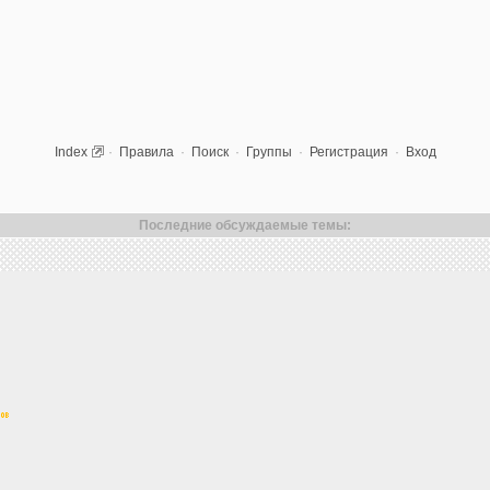
Index
·
Правила
·
Поиск
·
Группы
·
Регистрация
·
Вход
Последние обсуждаемые темы: