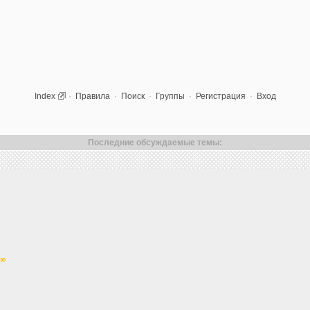
Index
·
Правила
·
Поиск
·
Группы
·
Регистрация
·
Вход
Последние обсуждаемые темы: