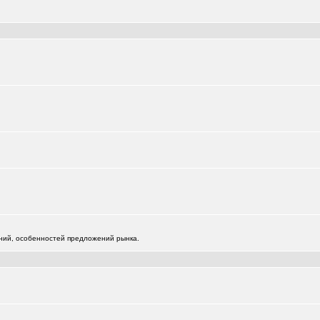
)
)
жений, особенностей предложений рынка.