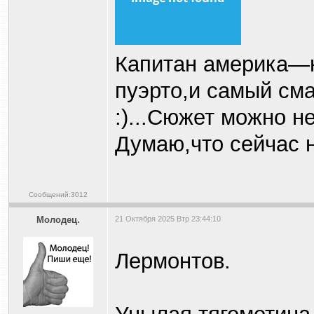
Капитан америка—ни
пуэрто,и самый см
:)...Сюжет можно не 
Думаю,что сейчас н
Сообщений:3012
Молодец.
21 Октября 2025 Втр 23:44:10
Лермонтов.