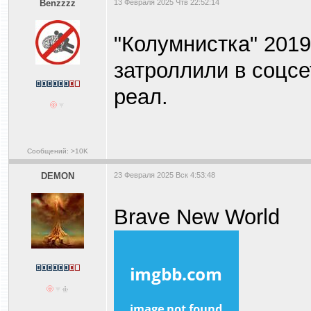
Benzzzz
13 Февраля 2025 Чтв 22:52:14
"Колумнистка" 2019
затроллили в соцсе
реал.
Сообщений: >10K
DEMON
23 Февраля 2025 Вск 4:53:48
Brave New World