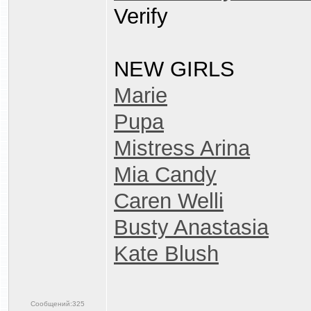
Verify
NEW GIRLS
Marie
Pupa
Mistress Arina
Mia Candy
Caren Welli
Busty Anastasia
Kate Blush
Сообщений:325