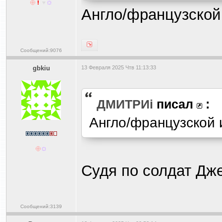
Англо/французской
Сообщений:9076
gbkiu
13 Февраля 2025 Чтв 11:13:33
ДМИТРИi
писал
:
Англо/французской 
Судя по солдат Дже
Сообщений:3139