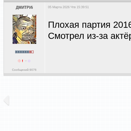
ДМИТРИi
05 Марта 2026 Чтв 15:39:51
Плохая партия 201
Смотрел из-за актё
Сообщений:9076