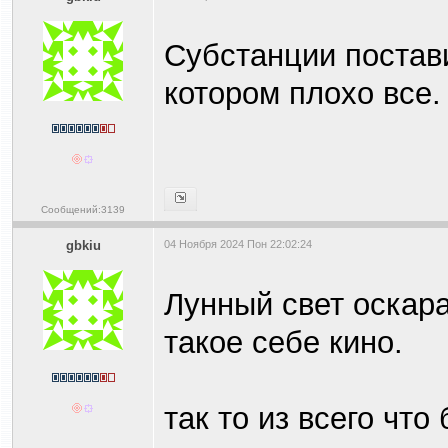
Субстанции постави
котором плохо все.
Сообщений:3139
gbkiu
04 Ноября 2024 Пон 22:02:24
Лунный свет оскара
такое себе кино.
так то из всего чт