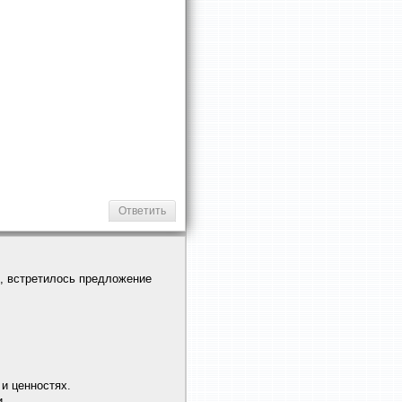
Ответить
й, встретилось предложение
 и ценностях.
и.