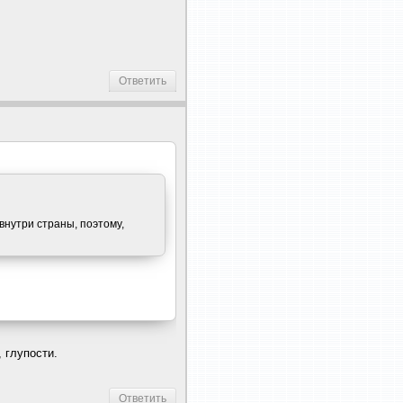
Ответить
внутри страны, поэтому,
 глупости.
Ответить