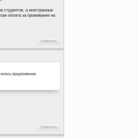
на студентов, а иностранные
илая оплата за проживание на
Ответить
ретилось предложение
Ответить