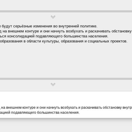
ии будут серьёзные изменения во внутренней политике.
на внешнем контуре и они начнуть возбухать и раскачивать обстановку
ться консолидацией подавляющего большинства населения.
образования в области культуры, образования и социальных проектов.
на внешнем контуре и они начнуть возбухать и раскачивать обстановку внутр
дацией подавляющего большинства населения.