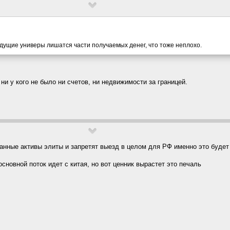
едущие универы лишатся части получаемых денег, что тоже неплохо.
ни у кого не было ни счетов, ни недвижимости за границей.
анные активы элиты и запретят выезд в целом для РФ именно это будет 
основной поток идет с китая, но вот ценник вырастет это печаль