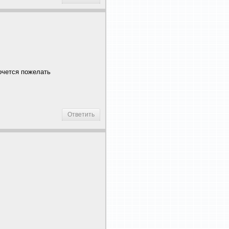
очется пожелать
Ответить